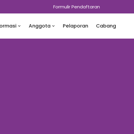
Formulir Pendaftaran
formasi
Anggota
Pelaporan
Cabang