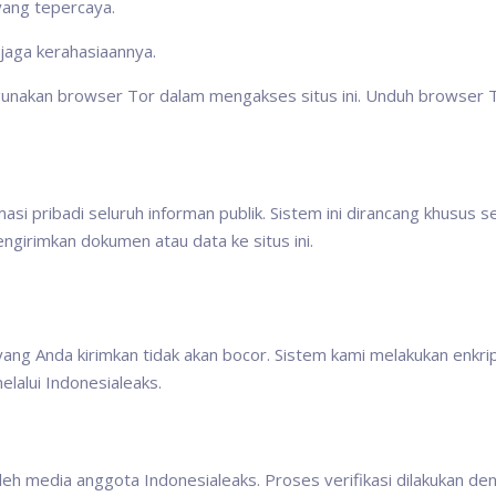
yang tepercaya.
rjaga kerahasiaannya.
 gunakan browser Tor dalam mengakses situs ini. Unduh browser
asi pribadi seluruh informan publik. Sistem ini dirancang khusus 
girimkan dokumen atau data ke situs ini.
ang Anda kirimkan tidak akan bocor. Sistem kami melakukan enkrip
elalui Indonesialeaks.
oleh media anggota Indonesialeaks. Proses verifikasi dilakukan de