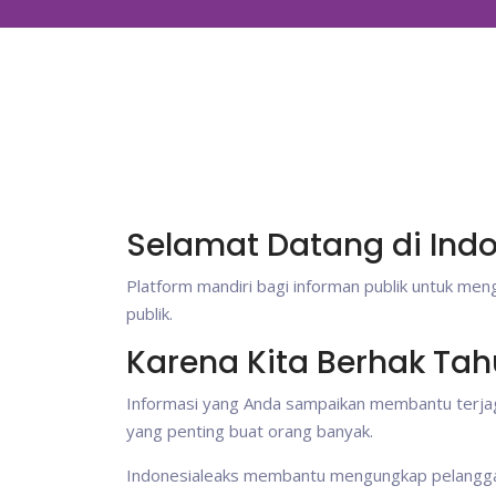
Selamat Datang di Ind
Platform mandiri bagi informan publik untuk me
publik.
Karena Kita Berhak Tah
Informasi yang Anda sampaikan membantu terjag
yang penting buat orang banyak.
Indonesialeaks membantu mengungkap pelanggaran