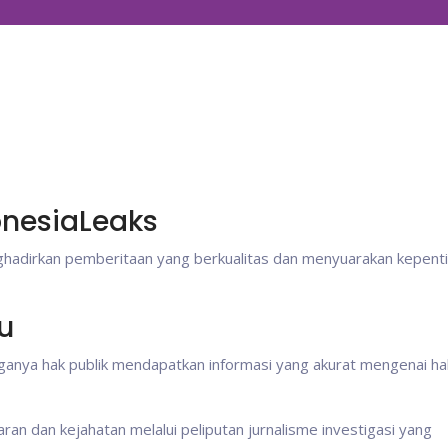
onesiaLeaks
nghadirkan pemberitaan yang berkualitas dan menyuarakan kepent
u
anya hak publik mendapatkan informasi yang akurat mengenai hal
 dan kejahatan melalui peliputan jurnalisme investigasi yang