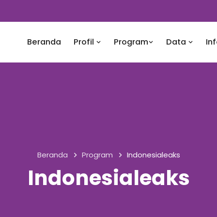
Beranda
Profil
Program
Data
In
Beranda
Program
Indonesialeaks
Indonesialeaks