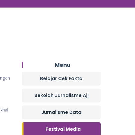
Menu
ingan
Belajar Cek Fakta
Sekolah Jurnalisme Aji
-hal
Jurnalisme Data
Festival Media