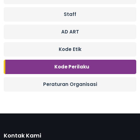
Staff
AD ART
Kode Etik
Kode Perilaku
Peraturan Organisasi
Kontak Kami