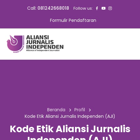
Call:
081242668018
Follow us:
Formulir Pendaftaran
Beranda
Profil
Kode Etik Aliansi Jurnalis Independen (AJI)
Kode Etik Aliansi Jurnalis