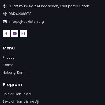
Jl.Pattimura No.284 Kec.Senen, Kabupaten Klaten
081242668018
info@ajikabklaten.org
Menu
Privacy
Terms
Hubungi Kami
Program
Belajar Cek Fakta
Sekolah Jurnalisme Aji