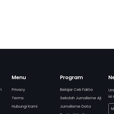
Menu
Program
N
n
Privacy
Belajar Cek Fakta
Un
isi
Terms
Sekolah Jurnalisme Aji
Hubungi Kami
Jurnalisme Data