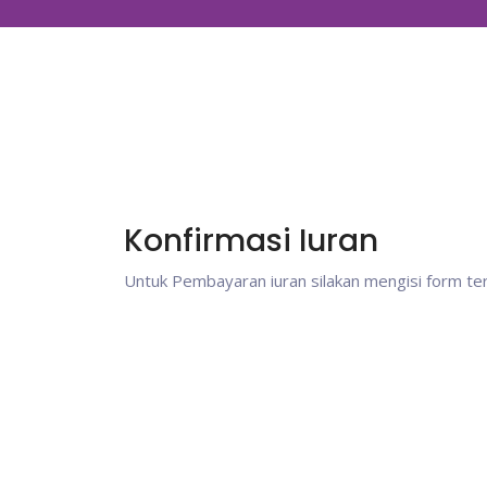
Konfirmasi Iuran
Untuk Pembayaran iuran silakan mengisi form ter