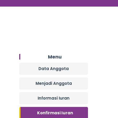
Menu
Data Anggota
Menjadi Anggota
Informasi Iuran
Konfirmasi Iuran