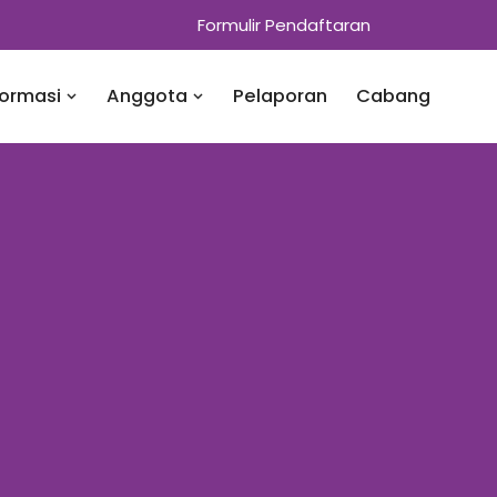
Formulir Pendaftaran
formasi
Anggota
Pelaporan
Cabang