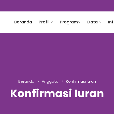
Beranda
Profil
Program
Data
In
Beranda
Anggota
Konfirmasi Iuran
Konfirmasi Iuran