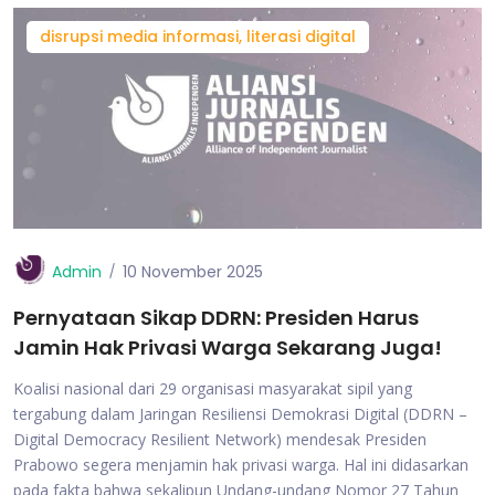
disrupsi media informasi, literasi digital
Admin
10 November 2025
Pernyataan Sikap DDRN: Presiden Harus
Jamin Hak Privasi Warga Sekarang Juga!
Koalisi nasional dari 29 organisasi masyarakat sipil yang
tergabung dalam Jaringan Resiliensi Demokrasi Digital (DDRN –
Digital Democracy Resilient Network) mendesak Presiden
Prabowo segera menjamin hak privasi warga. Hal ini didasarkan
pada fakta bahwa sekalipun Undang-undang Nomor 27 Tahun